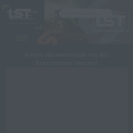
Produkter
Om oss
Kontakt
Vi finns representerade hos 300
Återförsäljare i Norden!