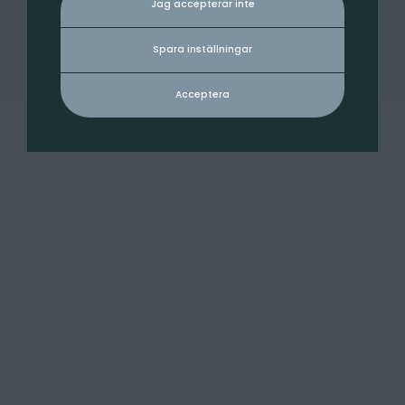
Jag accepterar inte
Spara inställningar
Acceptera